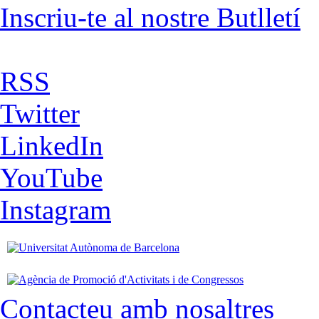
Inscriu-te al nostre Butlletí
RSS
Twitter
LinkedIn
YouTube
Instagram
Contacteu amb nosaltres