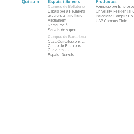
Qui som
Espais i Serveis
Productes
Campus de Bellaterra
Formació per Emprese
Espais per a Reunions i
University Residential
activitats a l'aire lliure
Barcelona Campus Hol
Allotjament
UAB Campus Plató
Restauració
Serveis de suport
Campus de Barcelona
Casa Convalescència,
Centre de Reunions i
Convencions
Espais i Serveis