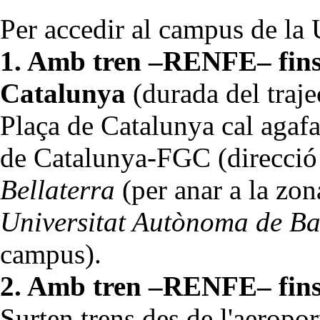
Per accedir al campus de la 
1. Amb tren –RENFE– fins 
Catalunya
(durada del traje
Plaça de Catalunya cal agafar
de Catalunya-FGC (direcció S
Bellaterra
(per anar a la zon
Universitat Autònoma de Ba
campus).
2. Amb tren –RENFE– fins 
Surten trens des de l'aeropo