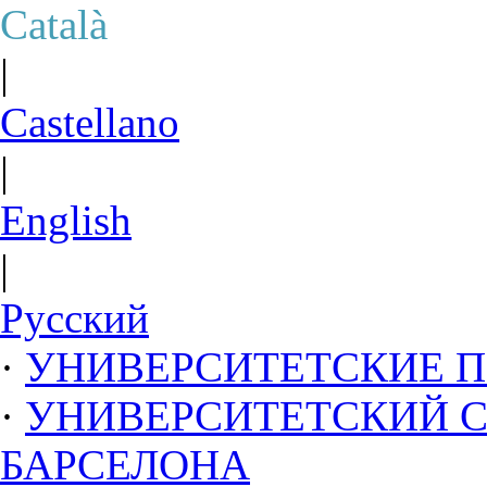
Català
|
Castellano
|
English
|
Русский
·
УНИВЕРСИТЕТСКИЕ 
·
УНИВЕРСИТЕТСКИЙ 
БАРСЕЛОНА