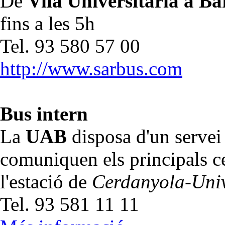
De
Vila Universitària a Ba
fins a les 5h
Tel. 93 580 57 00
http://www.sarbus.com
Bus intern
La
UAB
disposa d'un servei
comuniquen els principals ce
l'estació de
Cerdanyola-Univ
Tel. 93 581 11 11