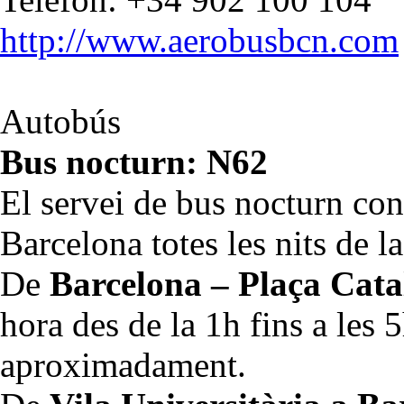
http://www.aerobusbcn.com
Autobús
Bus nocturn: N62
El servei de bus nocturn co
Barcelona totes les nits de l
De
Barcelona – Plaça Cata
hora des de la 1h fins a les 
aproximadament.