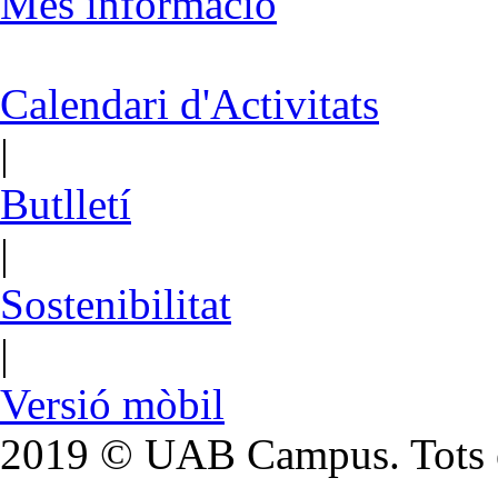
Més informació
Calendari d'Activitats
|
Butlletí
|
Sostenibilitat
|
Versió mòbil
2019 © UAB Campus. Tots el