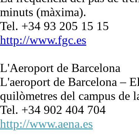
minuts (màxima).
Tel. +34 93 205 15 15
http://www.fgc.es
L'Aeroport de Barcelona
L'aeroport de Barcelona – E
quilòmetres del campus de 
Tel. +34 902 404 704
http://www.aena.es