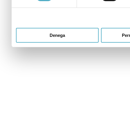
heu fet dels seus serveis.
Denega
Perm