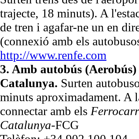
trajecte, 18 minuts). A l'est
de tren i agafar-ne un en di
(connexió amb els autobuso
http://www.renfe.com
3. Amb autobús (Aerobús) o
Catalunya.
Surten autobusos
minuts aproximadament. A la
connectar amb els
Ferrocarr
Catalunya
-FCG
Telèfon: +34 902 100 104