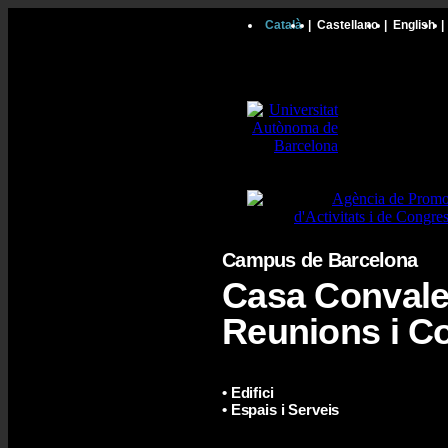
Català
|
Castellano
|
English
|
Campus de Barcelona
Casa Convale
Reunions i C
• Edifici
• Espais i Serveis