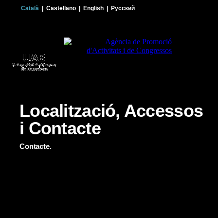
Català
|
Castellano
|
English
|
Русский
Localització, Accessos
i Contacte
Contacte.