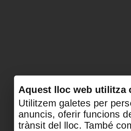
Aquest lloc web utilitza
Utilitzem galetes per perso
anuncis, oferir funcions de
trànsit del lloc. També c