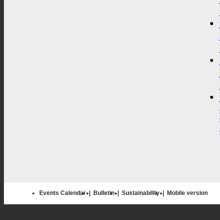
Events Calendar
|
Bulletin
|
Sustainability
|
Mobile version