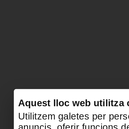
Aquest lloc web utilitza
Utilitzem galetes per perso
anuncis, oferir funcions de