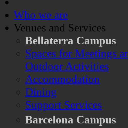
Who we are
Venues and Services
Bellaterra Campus
Spaces for Meetings a
Outdoor Activities
Accommodation
Dining
Support Services
Barcelona Campus