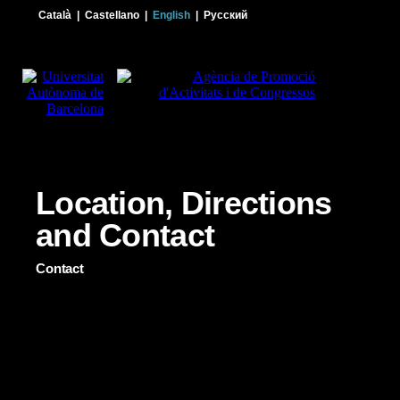
Català
|
Castellano
|
English
|
Русский
Location, Directions
and Contact
Contact