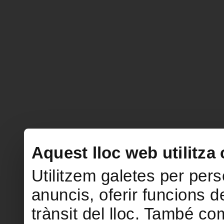
Aquest lloc web utilitza
Utilitzem galetes per perso
anuncis, oferir funcions de
trànsit del lloc. També c