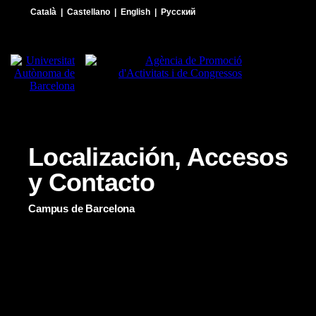
Català
|
Castellano
|
English
|
Русский
Localización, Accesos
y Contacto
Campus de Barcelona